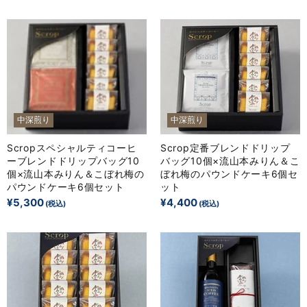
中深煎り
中深煎り
Scropスペシャルティコーヒ
Scrop定番ブレンドドリップ
ーブレンドドリップバッグ10
バッグ10個×流山本みりん＆こ
個×流山本みりん＆こぼれ梅の
ぼれ梅のパウンドケーキ6個セ
パウンドケーキ6個セット
ット
¥5,300
¥4,400