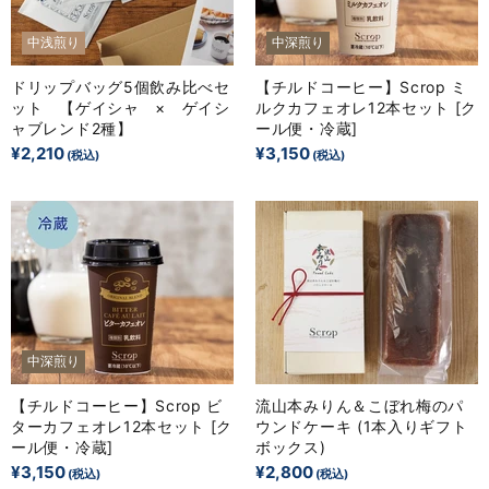
中浅煎り
中深煎り
ドリップバッグ5個飲み比べセ
【チルドコーヒー】Scrop ミ
ット 【ゲイシャ × ゲイシ
ルクカフェオレ12本セット [ク
ャブレンド2種】
ール便・冷蔵]
¥2,210
¥3,150
中深煎り
【チルドコーヒー】Scrop ビ
流山本みりん＆こぼれ梅のパ
ターカフェオレ12本セット [ク
ウンドケーキ (1本入りギフト
ール便・冷蔵]
ボックス)
¥3,150
¥2,800