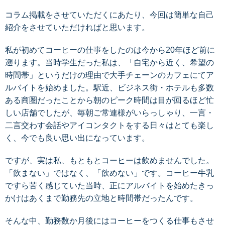
コラム掲載をさせていただくにあたり、今回は簡単な自己
紹介をさせていただければと思います。
私が初めてコーヒーの仕事をしたのは今から20年ほど前に
遡ります。当時学生だった私は、「自宅から近く、希望の
時間帯」というだけの理由で大手チェーンのカフェにてア
ルバイトを始めました。駅近、ビジネス街・ホテルも多数
ある商圏だったことから朝のピーク時間は目が回るほど忙
しい店舗でしたが、毎朝ご常連様がいらっしゃり、一言・
二言交わす会話やアイコンタクトをする日々はとても楽し
く、今でも良い思い出になっています。
ですが、実は私、もともとコーヒーは飲めませんでした。
「飲まない」ではなく、「飲めない」です。コーヒー牛乳
ですら苦く感じていた当時、正にアルバイトを始めたきっ
かけはあくまで勤務先の立地と時間帯だったんです。
そんな中、勤務数か月後にはコーヒーをつくる仕事もさせ