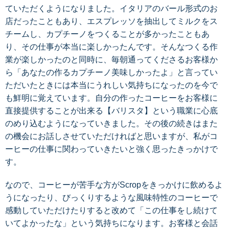
ていただくようになりました。イタリアのバール形式のお
店だったこともあり、エスプレッソを抽出してミルクをス
チームし、カプチーノをつくることが多かったこともあ
り、その仕事が本当に楽しかったんです。そんなつくる作
業が楽しかったのと同時に、毎朝通ってくださるお客様か
ら「あなたの作るカプチーノ美味しかったよ」と言ってい
ただいたときには本当にうれしい気持ちになったのを今で
も鮮明に覚えています。自分の作ったコーヒーをお客様に
直接提供することが出来る【バリスタ】という職業に心底
のめり込むようになっていきました。その後の続きはまた
の機会にお話しさせていただければと思いますが、私がコ
ーヒーの仕事に関わっていきたいと強く思ったきっかけで
す。
なので、コーヒーが苦手な方がScropをきっかけに飲めるよ
うになったり、びっくりするような風味特性のコーヒーで
感動していただけたりすると改めて「この仕事をし続けて
いてよかったな」という気持ちになります。お客様と会話